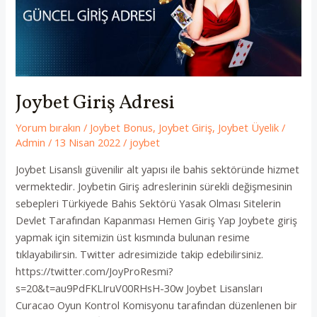
Joybet Giriş Adresi
Yorum bırakın
/
Joybet Bonus
,
Joybet Giriş
,
Joybet Üyelik
/
Admin
/
13 Nisan 2022
/
joybet
Joybet Lisanslı güvenilir alt yapısı ile bahis sektöründe hizmet
vermektedir. Joybetin Giriş adreslerinin sürekli değişmesinin
sebepleri Türkiyede Bahis Sektörü Yasak Olması Sitelerin
Devlet Tarafından Kapanması Hemen Giriş Yap Joybete giriş
yapmak için sitemizin üst kısmında bulunan resime
tıklayabilirsin. Twitter adresimizide takip edebilirsiniz.
https://twitter.com/JoyProResmi?
s=20&t=au9PdFKLIruV00RHsH-30w Joybet Lisansları
Curacao Oyun Kontrol Komisyonu tarafından düzenlenen bir