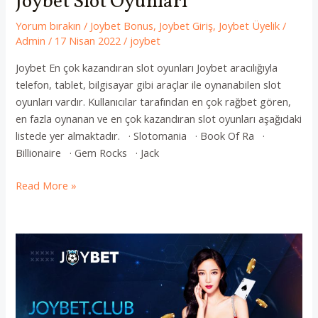
Joybet Slot Oyunları
Yorum bırakın
/
Joybet Bonus
,
Joybet Giriş
,
Joybet Üyelik
/
Admin
/
17 Nisan 2022
/
joybet
Joybet En çok kazandıran slot oyunları Joybet aracılığıyla
telefon, tablet, bilgisayar gibi araçlar ile oynanabilen slot
oyunları vardır. Kullanıcılar tarafından en çok rağbet gören,
en fazla oynanan ve en çok kazandıran slot oyunları aşağıdaki
listede yer almaktadır. · Slotomania · Book Of Ra ·
Billionaire · Gem Rocks · Jack
Joybet
Read More »
Slot
Oyunları