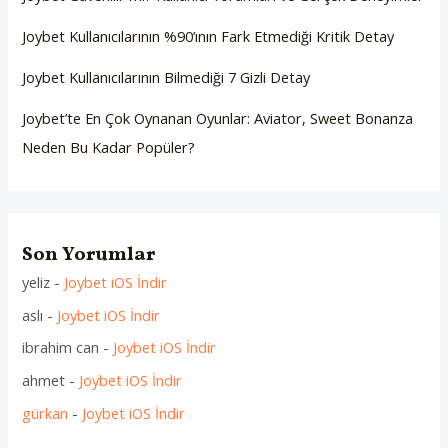
Joybet Kullanıcılarının %90’ının Fark Etmediği Kritik Detay
Joybet Kullanıcılarının Bilmediği 7 Gizli Detay
Joybet’te En Çok Oynanan Oyunlar: Aviator, Sweet Bonanza
Neden Bu Kadar Popüler?
Son Yorumlar
yeliz
-
Joybet iOS İndir
aslı
-
Joybet iOS İndir
ibrahim can
-
Joybet iOS İndir
ahmet
-
Joybet iOS İndir
gürkan
-
Joybet iOS İndir