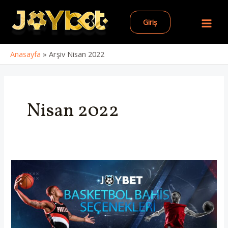
İçeriğe
atla
Giriş
Main
Men
Anasayfa
»
Arşiv Nisan 2022
Nisan 2022