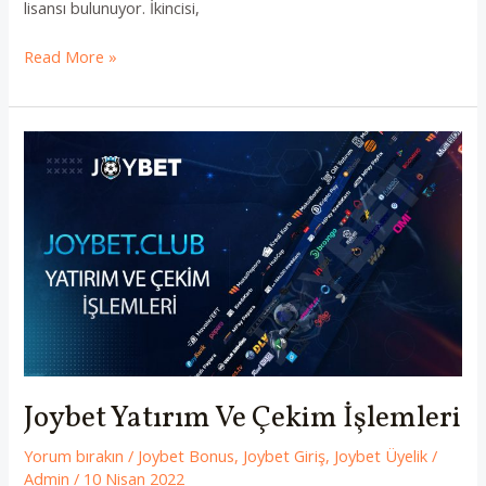
lisansı bulunuyor. İkincisi,
Joybet
Read More »
Giriş
Adresi
Joybet Yatırım Ve Çekim İşlemleri
Yorum bırakın
/
Joybet Bonus
,
Joybet Giriş
,
Joybet Üyelik
/
Admin
/
10 Nisan 2022