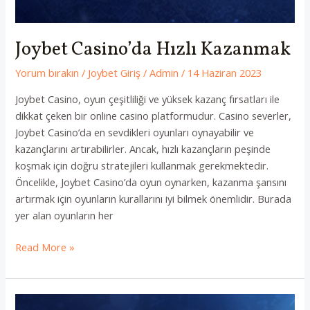
Joybet Casino’da Hızlı Kazanmak
Yorum bırakın
/
Joybet Giriş
/
Admin
/
14 Haziran 2023
Joybet Casino, oyun çeşitliliği ve yüksek kazanç fırsatları ile
dikkat çeken bir online casino platformudur. Casino severler,
Joybet Casino’da en sevdikleri oyunları oynayabilir ve
kazançlarını artırabilirler. Ancak, hızlı kazançların peşinde
koşmak için doğru stratejileri kullanmak gerekmektedir.
Öncelikle, Joybet Casino’da oyun oynarken, kazanma şansını
artırmak için oyunların kurallarını iyi bilmek önemlidir. Burada
yer alan oyunların her
Joybet
Read More »
Casino’da
Hızlı
Kazanmak