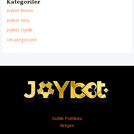
Kategoriler
Joybet Bonus
Joybet Giriş
Joybet Üyelik
Uncategorized
Gizlilik Politikası
İletişim