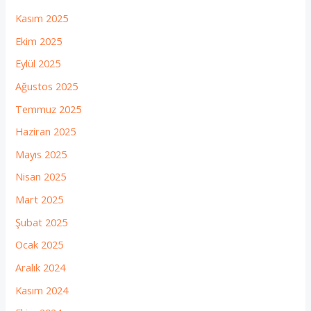
Kasım 2025
Ekim 2025
Eylül 2025
Ağustos 2025
Temmuz 2025
Haziran 2025
Mayıs 2025
Nisan 2025
Mart 2025
Şubat 2025
Ocak 2025
Aralık 2024
Kasım 2024