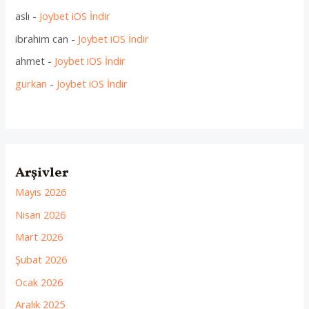
aslı
-
Joybet iOS İndir
ibrahim can
-
Joybet iOS İndir
ahmet
-
Joybet iOS İndir
gürkan
-
Joybet iOS İndir
Arşivler
Mayıs 2026
Nisan 2026
Mart 2026
Şubat 2026
Ocak 2026
Aralık 2025