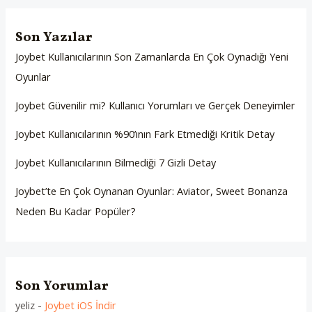
Son Yazılar
Joybet Kullanıcılarının Son Zamanlarda En Çok Oynadığı Yeni
Oyunlar
Joybet Güvenilir mi? Kullanıcı Yorumları ve Gerçek Deneyimler
Joybet Kullanıcılarının %90’ının Fark Etmediği Kritik Detay
Joybet Kullanıcılarının Bilmediği 7 Gizli Detay
Joybet’te En Çok Oynanan Oyunlar: Aviator, Sweet Bonanza
Neden Bu Kadar Popüler?
Son Yorumlar
yeliz
-
Joybet iOS İndir