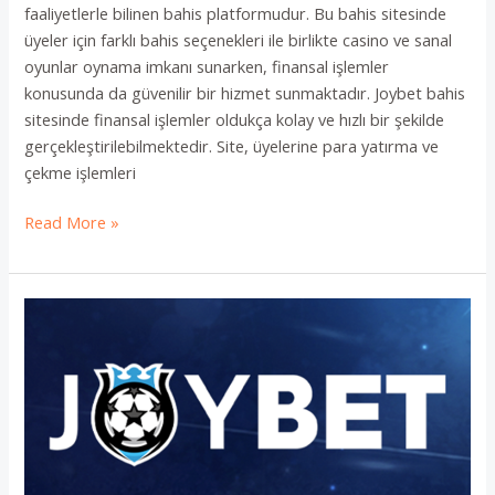
faaliyetlerle bilinen bahis platformudur. Bu bahis sitesinde
üyeler için farklı bahis seçenekleri ile birlikte casino ve sanal
oyunlar oynama imkanı sunarken, finansal işlemler
konusunda da güvenilir bir hizmet sunmaktadır. Joybet bahis
sitesinde finansal işlemler oldukça kolay ve hızlı bir şekilde
gerçekleştirilebilmektedir. Site, üyelerine para yatırma ve
çekme işlemleri
Joybet
Read More »
Bahis
Sitesinde
Finansal
İşlemler