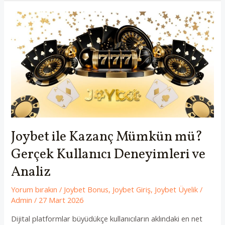
Çok
Oynanan
Oyunlar:
Aviator,
Sweet
Bonanza
Neden
Bu
Kadar
Popüler?
Joybet ile Kazanç Mümkün mü?
Gerçek Kullanıcı Deneyimleri ve
Analiz
Yorum bırakın
/
Joybet Bonus
,
Joybet Giriş
,
Joybet Üyelik
/
Admin
/
27 Mart 2026
Dijital platformlar büyüdükçe kullanıcıların aklındaki en net