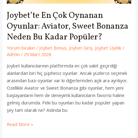
Joybet’te En Çok Oynanan
Oyunlar: Aviator, Sweet Bonanza
Neden Bu Kadar Popüler?
Yorum bırakın
/
Joybet Bonus
,
Joybet Giriş
,
Joybet Üyelik
/
Admin
/
29 Mart 2026
Joybet kullanıcılarının platformda en çok vakit geçirdiği
alanlardan biri hiç şüphesiz oyunlar. Ancak yüzlerce seçenek
arasından bazı oyunlar var ki diğerlerinden açık ara ayrılıyor.
Özellikle Aviator ve Sweet Bonanza gibi oyunlar, hem yeni
başlayanların hem de deneyimli kullanıcıların favorisi haline
gelmiş durumda. Peki bu oyunları bu kadar popüler yapan
şey tam olarak ne? Aslında bu
Joybet’te
Read More »
En