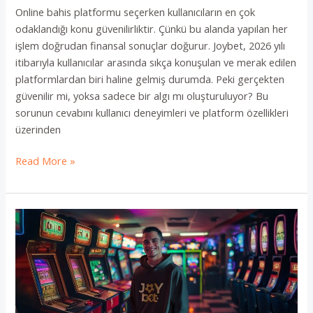
Online bahis platformu seçerken kullanıcıların en çok
odaklandığı konu güvenilirliktir. Çünkü bu alanda yapılan her
işlem doğrudan finansal sonuçlar doğurur. Joybet, 2026 yılı
itibarıyla kullanıcılar arasında sıkça konuşulan ve merak edilen
platformlardan biri haline gelmiş durumda. Peki gerçekten
güvenilir mi, yoksa sadece bir algı mı oluşturuluyor? Bu
sorunun cevabını kullanıcı deneyimleri ve platform özellikleri
üzerinden
Joybet
Read More »
Güvenilir
mi?
Kullanıcı
Yorumları
ve
Gerçek
Deneyimler