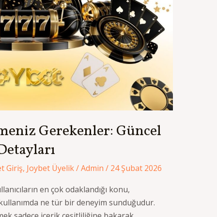
meniz Gerekenler: Güncel
Detayları
t Giriş
,
Joybet Üyelik
/
Admin
/
24 Şubat 2026
lanıcıların en çok odaklandığı konu,
k kullanımda ne tür bir deneyim sunduğudur.
k sadece içerik çeşitliliğine bakarak