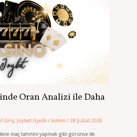
inde Oran Analizi ile Daha
t Giriş
,
Joybet Üyelik
/
Admin
/
28 Şubat 2026
sadece maç tahmini yapmak gibi görünse de