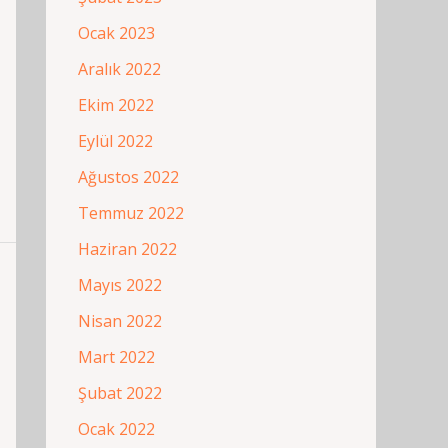
Ocak 2023
Aralık 2022
Ekim 2022
Eylül 2022
Ağustos 2022
Temmuz 2022
Haziran 2022
Mayıs 2022
Nisan 2022
Mart 2022
Şubat 2022
Ocak 2022