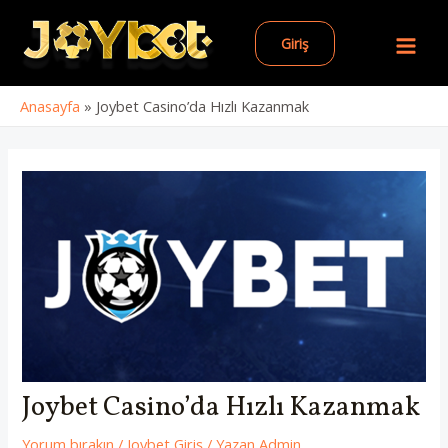
İçeriğe
atla
Giriş
Main
Men
Anasayfa
»
Joybet Casino’da Hızlı Kazanmak
Joybet Casino’da Hızlı Kazanmak
Yorum bırakın
/
Joybet Giriş
/ Yazan
Admin