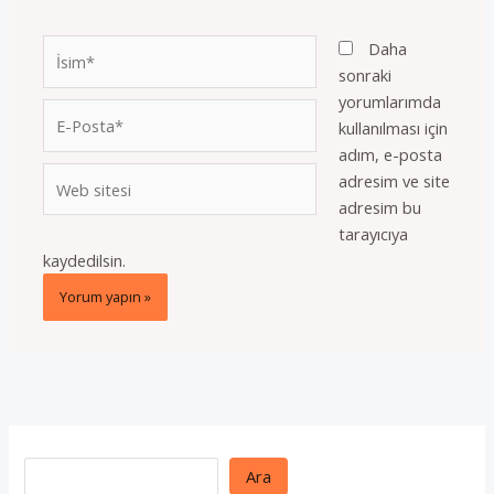
İsim*
Daha
sonraki
yorumlarımda
E-
kullanılması için
Posta*
adım, e-posta
Web
adresim ve site
sitesi
adresim bu
tarayıcıya
kaydedilsin.
Ara
Ara