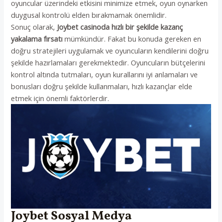
oyuncular üzerindeki etkisini minimize etmek, oyun oynarken
duygusal kontrolü elden bırakmamak önemlidir.
Sonuç olarak,
Joybet casinoda hızlı bir şekilde kazanç
yakalama fırsatı
mümkündür. Fakat bu konuda gereken en
doğru stratejileri uygulamak ve oyuncuların kendilerini doğru
şekilde hazırlamaları gerekmektedir. Oyuncuların bütçelerini
kontrol altında tutmaları, oyun kurallarını iyi anlamaları ve
bonusları doğru şekilde kullanmaları, hızlı kazançlar elde
etmek için önemli faktörlerdir.
Joybet Sosyal Medya