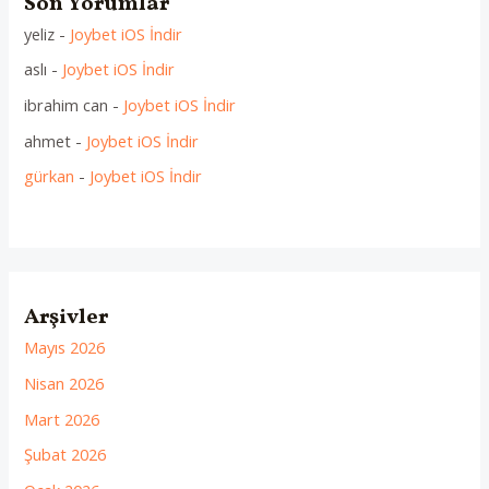
Son Yorumlar
yeliz
-
Joybet iOS İndir
aslı
-
Joybet iOS İndir
ibrahim can
-
Joybet iOS İndir
ahmet
-
Joybet iOS İndir
gürkan
-
Joybet iOS İndir
Arşivler
Mayıs 2026
Nisan 2026
Mart 2026
Şubat 2026