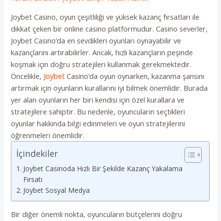
Joybet Casino, oyun çeşitliliği ve yüksek kazanç fırsatları ile
dikkat çeken bir online casino platformudur. Casino severler,
Joybet Casino’da en sevdikleri oyunları oynayabilir ve
kazançlarını artırabilirler. Ancak, hızlı kazançların peşinde
koşmak için doğru stratejileri kullanmak gerekmektedir.
Öncelikle,
Joybet
Casino’da oyun oynarken, kazanma şansını
artırmak için oyunların kurallarını iyi bilmek önemlidir. Burada
yer alan oyunların her biri kendisi için özel kurallara ve
stratejilere sahiptir. Bu nedenle, oyuncuların seçtikleri
oyunlar hakkında bilgi edinmeleri ve oyun stratejilerini
öğrenmeleri önemlidir.
İçindekiler
Joybet Casinoda Hızlı Bir Şekilde Kazanç Yakalama
Fırsatı
Joybet Sosyal Medya
Bir diğer önemli nokta, oyuncuların bütçelerini doğru