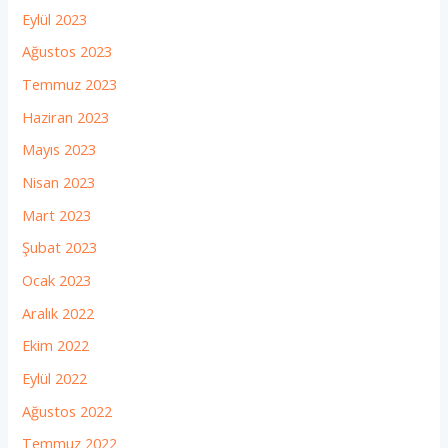
Eylül 2023
Ağustos 2023
Temmuz 2023
Haziran 2023
Mayıs 2023
Nisan 2023
Mart 2023
Şubat 2023
Ocak 2023
Aralık 2022
Ekim 2022
Eylül 2022
Ağustos 2022
Temmuz 2022