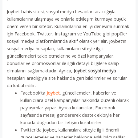
Joybet bahis sitesi, sosyal medya hesapları aracılığıyla
kullanıcılarına ulaşmaya ve onlarla etkileşim kurmaya büyük
önem veren bir sitedir. Kullanıcılarına en iyi deneyimi sunmak
için Facebook, Twitter, Instagram ve YouTube gibi popüler
sosyal medya platformlarında aktif olarak yer alır. Joybet’in
sosyal medya hesapları, kullanıcıların siteyle ilgili
güncellemeleri takip etmelerine ve özel kampanyalar,
bonuslar ve promosyonlar ile ilgili detaylı bilgilere sahip
olmalarını sağlamaktadır. Ayrıca,
Joybet sosyal medya
hesapları aracılığıyla site hakkında geri bildirimler ve sorular
da kabul edilir.
Facebook’ta
Joybet
, güncellemeler, haberler ve
kullanıcılara özel kampanyalar hakkında düzenli olarak
paylaşımlar yapar. Ayrıca kullanıcılar, Facebook
sayfasında mesaj göndererek destek ekibiyle her
konuda doğrudan bir iletişim kurabilirler.
Twitter’da Joybet, kullanıcılara siteyle ilgili önemli
güncellemeler ve haberler hakkında anlık bilgi sağlar.