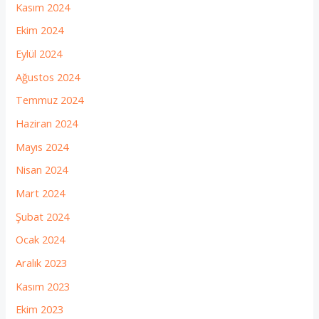
Kasım 2024
Ekim 2024
Eylül 2024
Ağustos 2024
Temmuz 2024
Haziran 2024
Mayıs 2024
Nisan 2024
Mart 2024
Şubat 2024
Ocak 2024
Aralık 2023
Kasım 2023
Ekim 2023