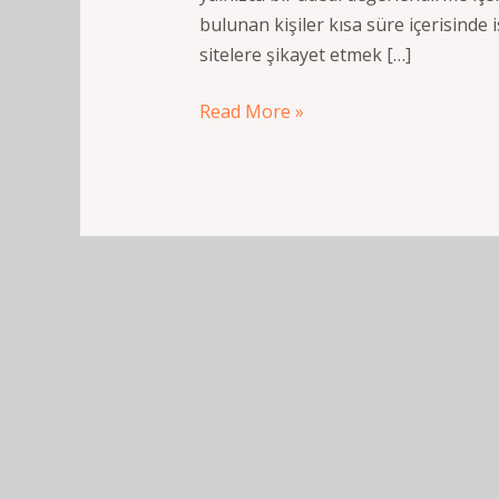
bulunan kişiler kısa süre içerisinde is
sitelere şikayet etmek […]
Joybet
Read More »
Para
Çekme