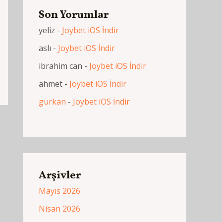
Son Yorumlar
yeliz
-
Joybet iOS İndir
aslı
-
Joybet iOS İndir
ibrahim can
-
Joybet iOS İndir
ahmet
-
Joybet iOS İndir
gürkan
-
Joybet iOS İndir
Arşivler
Mayıs 2026
Nisan 2026