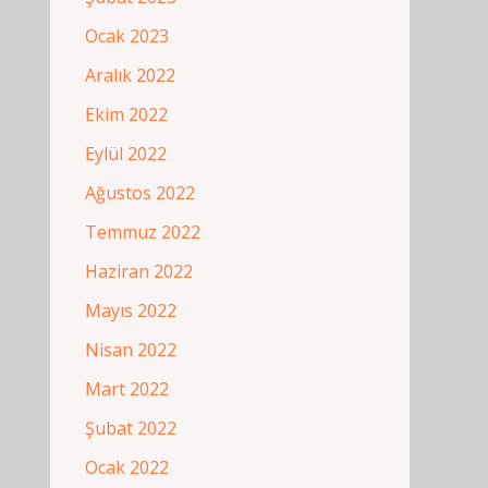
Ocak 2023
Aralık 2022
Ekim 2022
Eylül 2022
Ağustos 2022
Temmuz 2022
Haziran 2022
Mayıs 2022
Nisan 2022
Mart 2022
Şubat 2022
Ocak 2022