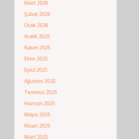
Mart 2026
Şubat 2026
Ocak 2026
Aralık 2025
Kasım 2025
Ekim 2025
Eylül 2025
Ağustos 2025
Temmuz 2025
Haziran 2025
Mayıs 2025
Nisan 2025
Mart 2025