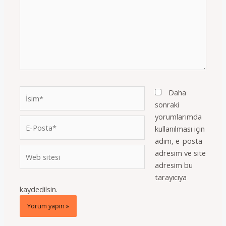
İsim*
Daha
sonraki
yorumlarımda
E-
kullanılması için
Posta*
adım, e-posta
Web
adresim ve site
sitesi
adresim bu
tarayıcıya
kaydedilsin.