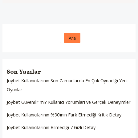
Ara
Ara
Son Yazılar
Joybet Kullanıcılarının Son Zamanlarda En Çok Oynadığı Yeni
Oyunlar
Joybet Güvenilir mi? Kullanıcı Yorumları ve Gerçek Deneyimler
Joybet Kullanıcılarının %90’ının Fark Etmediği Kritik Detay
Joybet Kullanıcılarının Bilmediği 7 Gizli Detay