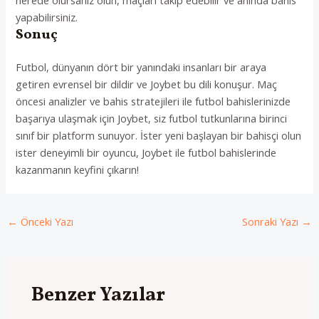
nerede olursanız olun, maçları takip edebilir ve anında bahis
yapabilirsiniz.
Sonuç
Futbol, dünyanın dört bir yanındaki insanları bir araya
getiren evrensel bir dildir ve Joybet bu dili konuşur. Maç
öncesi analizler ve bahis stratejileri ile futbol bahislerinizde
başarıya ulaşmak için Joybet, siz futbol tutkunlarına birinci
sınıf bir platform sunuyor. İster yeni başlayan bir bahisçi olun
ister deneyimli bir oyuncu, Joybet ile futbol bahislerinde
kazanmanın keyfini çıkarın!
Yazı
←
Önceki Yazı
Sonraki Yazı
→
dolaşımı
Benzer Yazılar