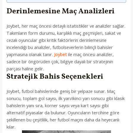
Derinlemesine Maç Analizleri
Joybet, her maç öncesi detaylı istatistikler ve analizler sağlar.
Takımların form durumu, karşılıklı maç geçmişleri, sakat ve
cezalı oyuncular gibi kritik faktörlerin derinlemesine
incelendiği bu analizler, futbolseverlerin bilinçli bahisler
yapmasına olanak tanır.
Joybet
ile maç öncesi analizler,
sadece bir öngörüden çok, bilgiye dayalı bir stratejinin
parçası haline gelir.
Stratejik Bahis Seçenekleri
Joybet, futbol bahislerinde geniş bir yelpaze sunar. Maç
sonucu, toplam gol sayısı, ilk yarı/ikinci yarı sonucu gibi klasik
bahislerin yanı sıra, korner sayısı veya kart sayısı gibi
alternatif piyasalar da bulunur. Oyuncuların tercihine göre
şekillenen bu çeşitlilik, her futbol maçını daha da heyecanlı
kılar.