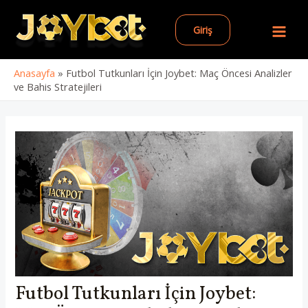
İçeriğe
atla
Giriş
Main
Men
Anasayfa
»
Futbol Tutkunları İçin Joybet: Maç Öncesi Analizler
ve Bahis Stratejileri
Futbol Tutkunları İçin Joybet: