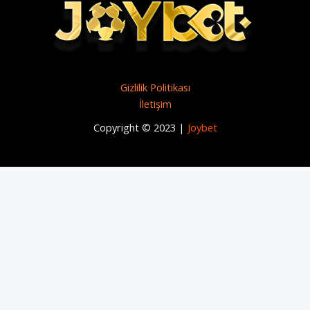
Gizlilik Politikası
İletişim
Copyright © 2023 |
Joybet