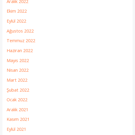
Aralık 2022
Ekim 2022
Eylül 2022
Ağustos 2022
Temmuz 2022
Haziran 2022
Mayıs 2022
Nisan 2022
Mart 2022
Şubat 2022
Ocak 2022
Aralık 2021
Kasım 2021
Eylül 2021