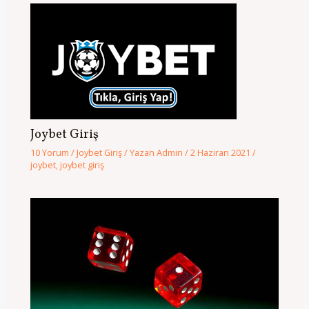
Joybet Giriş
10 Yorum
/
Joybet Giriş
/ Yazan
Admin
/
2 Haziran 2021
/
joybet
,
joybet giriş