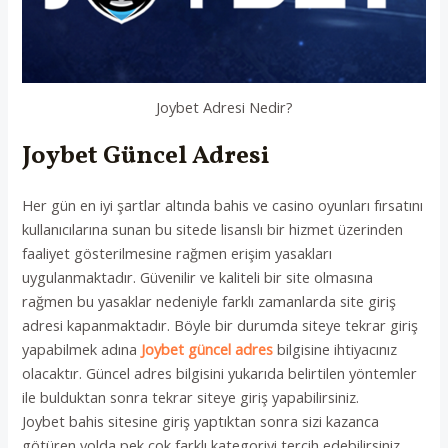
Joybet Adresi Nedir?
Joybet Güncel Adresi
Her gün en iyi şartlar altında bahis ve casino oyunları fırsatını
kullanıcılarına sunan bu sitede lisanslı bir hizmet üzerinden
faaliyet gösterilmesine rağmen erişim yasakları
uygulanmaktadır. Güvenilir ve kaliteli bir site olmasına
rağmen bu yasaklar nedeniyle farklı zamanlarda site giriş
adresi kapanmaktadır. Böyle bir durumda siteye tekrar giriş
yapabilmek adına
Joybet güncel adres
bilgisine ihtiyacınız
olacaktır. Güncel adres bilgisini yukarıda belirtilen yöntemler
ile bulduktan sonra tekrar siteye giriş yapabilirsiniz.
Joybet bahis sitesine giriş yaptıktan sonra sizi kazanca
götüren yolda pek çok farklı kategoriyi tercih edebilirsiniz.