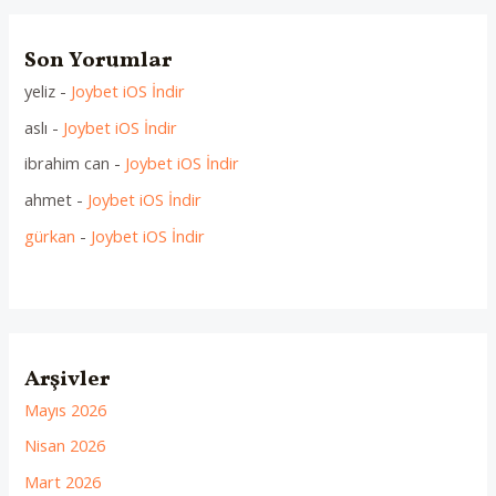
Son Yorumlar
yeliz
-
Joybet iOS İndir
aslı
-
Joybet iOS İndir
ibrahim can
-
Joybet iOS İndir
ahmet
-
Joybet iOS İndir
gürkan
-
Joybet iOS İndir
Arşivler
Mayıs 2026
Nisan 2026
Mart 2026