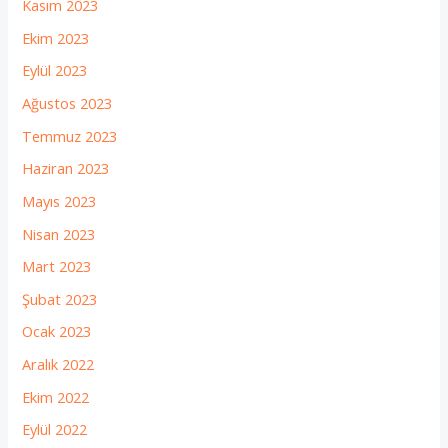
Kasım 2023
Ekim 2023
Eylül 2023
Ağustos 2023
Temmuz 2023
Haziran 2023
Mayıs 2023
Nisan 2023
Mart 2023
Şubat 2023
Ocak 2023
Aralık 2022
Ekim 2022
Eylül 2022