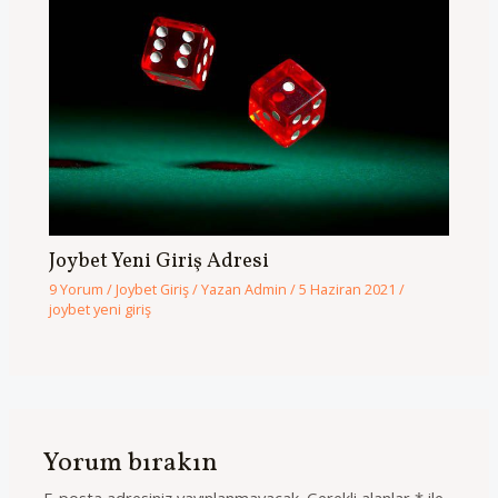
Joybet Yeni Giriş Adresi
9 Yorum
/
Joybet Giriş
/ Yazan
Admin
/
5 Haziran 2021
/
joybet yeni giriş
Yorum bırakın
E-posta adresiniz yayınlanmayacak.
Gerekli alanlar
*
ile