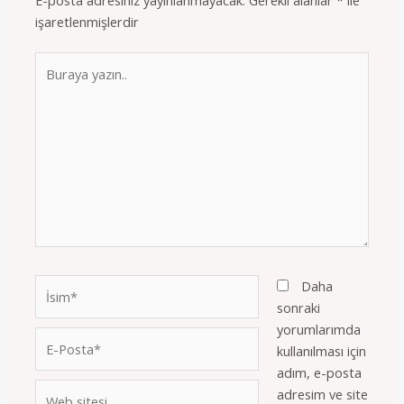
işaretlenmişlerdir
Buraya
yazın..
İsim*
Daha
sonraki
yorumlarımda
E-
kullanılması için
Posta*
adım, e-posta
Web
adresim ve site