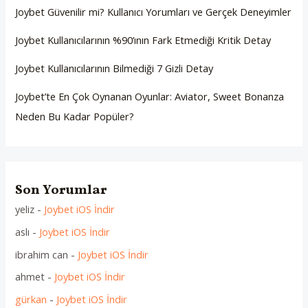
Joybet Güvenilir mi? Kullanıcı Yorumları ve Gerçek Deneyimler
Joybet Kullanıcılarının %90’ının Fark Etmediği Kritik Detay
Joybet Kullanıcılarının Bilmediği 7 Gizli Detay
Joybet’te En Çok Oynanan Oyunlar: Aviator, Sweet Bonanza
Neden Bu Kadar Popüler?
Son Yorumlar
yeliz
-
Joybet iOS İndir
aslı
-
Joybet iOS İndir
ibrahim can
-
Joybet iOS İndir
ahmet
-
Joybet iOS İndir
gürkan
-
Joybet iOS İndir