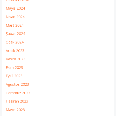
Mayıs 2024
Nisan 2024
Mart 2024
Şubat 2024
Ocak 2024
Aralık 2023
Kasım 2023
Ekim 2023
Eylül 2023
Ağustos 2023
Temmuz 2023
Haziran 2023
Mayıs 2023