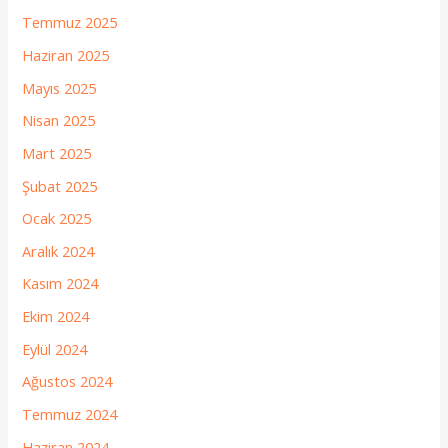
Temmuz 2025
Haziran 2025
Mayıs 2025
Nisan 2025
Mart 2025
Şubat 2025
Ocak 2025
Aralık 2024
Kasım 2024
Ekim 2024
Eylül 2024
Ağustos 2024
Temmuz 2024
Haziran 2024