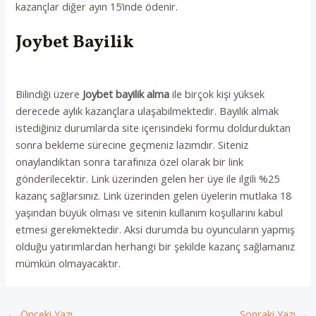
kazançlar diğer ayın 15’inde ödenir.
Joybet Bayilik
Bilindiği üzere
Joybet bayilik alma
ile birçok kişi yüksek
derecede aylık kazançlara ulaşabilmektedir. Bayilik almak
istediğiniz durumlarda site içerisindeki formu doldurduktan
sonra bekleme sürecine geçmeniz lazımdır. Siteniz
onaylandıktan sonra tarafınıza özel olarak bir link
gönderilecektir. Link üzerinden gelen her üye ile ilgili %25
kazanç sağlarsınız. Link üzerinden gelen üyelerin mutlaka 18
yaşından büyük olması ve sitenin kullanım koşullarını kabul
etmesi gerekmektedir. Aksi durumda bu oyuncuların yapmış
olduğu yatırımlardan herhangi bir şekilde kazanç sağlamanız
mümkün olmayacaktır.
Yazı
←
Önceki Yazı
Sonraki Yazı
→