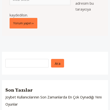
sitesi
adresim bu
tarayıcıya
kaydedilsin.
Ara
Ara
Son Yazılar
Joybet Kullanıcılarının Son Zamanlarda En Çok Oynadığı Yeni
Oyunlar