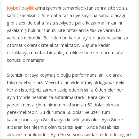
Joybet bayilik
alma
işlemini tamamladıktan sonra site ve siz
karlı çıkacaksınız. Site daha fazla üye sayısına sahip olacağı
gibi sizler de daha fazla seviyede para kazanma imkanını
yakalamış bulunursunuz. Site ortaklarına %25’e varan kar
vade etmektedir. Belirtilen bu karları aylık olarak hesabınıza
otomatik olarak site aktarmaktadır. Bugüne kadar
ortaklarıyla en ufak bir anlaşmazlık ve benzeri durum söz
konusu olmamıştır.
Sitenizin ortaya koymuş olduğu performansı anlık olarak
takip edebilirsiniz. Mevcut olan elde etmiş olduğunuz geliri
her an istediğiniz zaman takip edebilirsiniz. Ödemeler her
ayın 15’inde hesabınıza aktarılmaktadır. Para çekimi
yapabilmeniz için minimum miktarınızın 50 dolar olması
gerekmektedir. Bu durumda 50 dolar ve üzeri tüm
kazançlarınız ayın 8’i itibarıyla kesinleşmiş olur. Ayın 8’inde
itibaren kesinleşmiş olan tutanızı ayın 15’inde hesabınızı
almanız mümkündür. Ayın 9’u ve sonrasındaki elde edeceğiniz