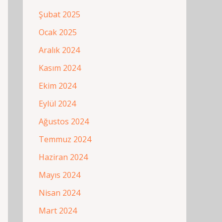
Şubat 2025
Ocak 2025
Aralık 2024
Kasım 2024
Ekim 2024
Eylül 2024
Ağustos 2024
Temmuz 2024
Haziran 2024
Mayıs 2024
Nisan 2024
Mart 2024