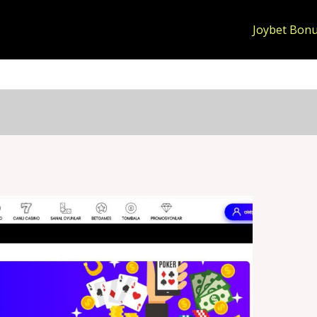
Joybet Bon