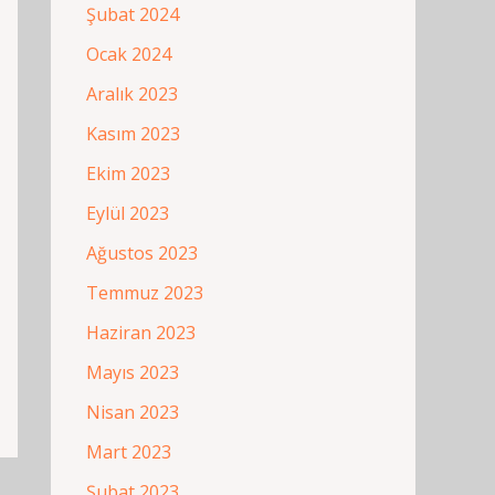
Şubat 2024
Ocak 2024
Aralık 2023
Kasım 2023
Ekim 2023
Eylül 2023
Ağustos 2023
Temmuz 2023
Haziran 2023
Mayıs 2023
Nisan 2023
Mart 2023
Şubat 2023