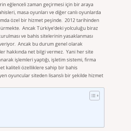
rin eğlenceli zaman geçirmesi için bir araya
ahisleri, masa oyunları ve diğer canlı oyunlarda
lamda özel bir hizmet peşinde. 2012 tarihinden
dürmekte. Ancak Türkiye’deki yolculuğu biraz
urulması ve bahis sitelerinin yasaklanması
 veriyor. Ancak bu durum genel olarak
er hakkında net bilgi vermez. Yani her site
narak işlemleri yaptığı, işletim sistemi, firma
et kaliteli özelliklere sahip bir bahis
en oyuncular siteden lisanslı bir şekilde hizmet