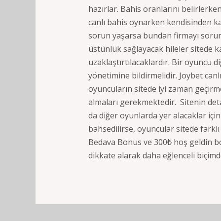
hazırlar. Bahis oranlarını belirlerke
canlı bahis oynarken kendisinden k
sorun yaşarsa bundan firmayı soruml
üstünlük sağlayacak hileler sitede 
uzaklaştırtılacaklardır. Bir oyuncu d
yönetimine bildirmelidir. Joybet can
oyuncuların sitede iyi zaman geçirme
almaları gerekmektedir. Sitenin detay
da diğer oyunlarda yer alacaklar içi
bahsedilirse, oyuncular sitede fark
Bedava Bonus ve 300₺ hoş geldin bo
dikkate alarak daha eğlenceli biçimde 