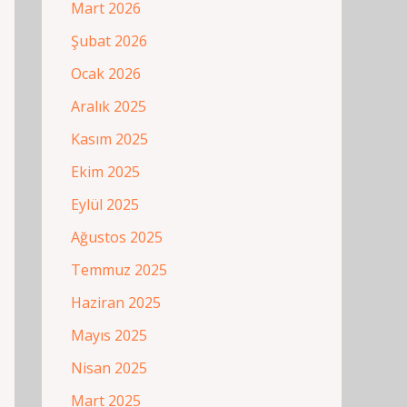
Mart 2026
Şubat 2026
Ocak 2026
Aralık 2025
Kasım 2025
Ekim 2025
Eylül 2025
Ağustos 2025
Temmuz 2025
Haziran 2025
Mayıs 2025
Nisan 2025
Mart 2025