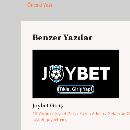
Yazı
←
Önceki Yazı
dolaşımı
Benzer Yazılar
Joybet Giriş
10 Yorum
/
Joybet Giriş
/ Yazan
Admin
/
2 Haziran 
joybet
,
joybet giriş