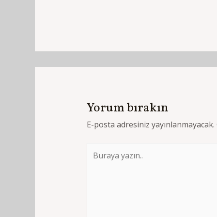
Yorum bırakın
E-posta adresiniz yayınlanmayacak.
Buraya
yazın..