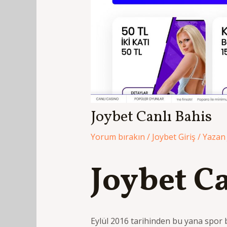
Joybet Canlı Bahis
Yorum bırakın
/
Joybet Giriş
/ Yazan
Joybet
Ca
Eylül 2016 tarihinden bu yana spor 