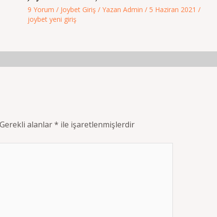
9 Yorum
/
Joybet Giriş
/ Yazan
Admin
/
5 Haziran 2021
/
joybet yeni giriş
Gerekli alanlar
*
ile işaretlenmişlerdir