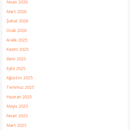
Nisan 2026
Mart 2026
Şubat 2026
Ocak 2026
Aralık 2025
Kasım 2025
Ekim 2025
Eylül 2025
Ağustos 2025
Temmuz 2025
Haziran 2025
Mayıs 2025
Nisan 2025
Mart 2025