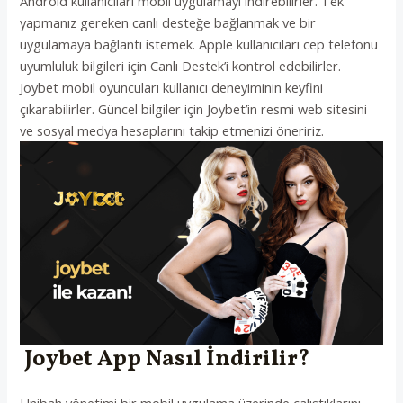
Android kullanıcıları mobil uygulamayı indirebilirler. Tek
yapmanız gereken canlı desteğe bağlanmak ve bir
uygulamaya bağlantı istemek. Apple kullanıcıları cep telefonu
uyumluluk bilgileri için Canlı Destek’i kontrol edebilirler.
Joybet mobil oyuncuları kullanıcı deneyiminin keyfini
çıkarabilirler. Güncel bilgiler için Joybet’in resmi web sitesini
ve sosyal medya hesaplarını takip etmenizi öneririz.
Joybet App Nasıl İndirilir?
Unibah yönetimi bir mobil uygulama üzerinde çalıştıklarını