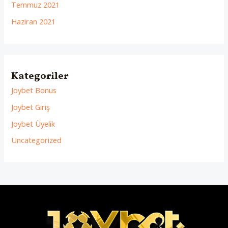
Temmuz 2021
Haziran 2021
Kategoriler
Joybet Bonus
Joybet Giriş
Joybet Üyelik
Uncategorized