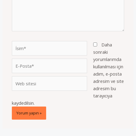
İsim*
Daha
sonraki
yorumlarımda
E-
kullanılması için
Posta*
adım, e-posta
Web
adresim ve site
sitesi
adresim bu
tarayıcıya
kaydedilsin.