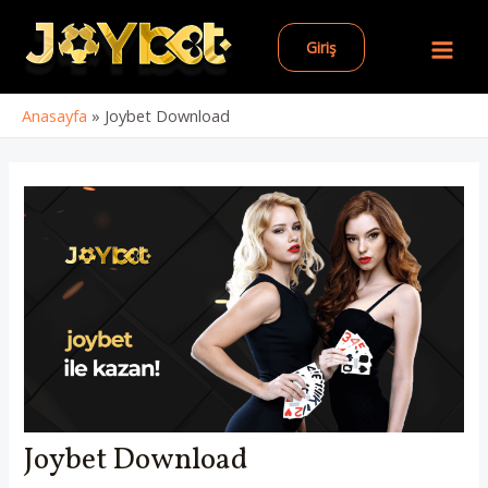
İçeriğe
atla
Giriş
Main
Men
Anasayfa
»
Joybet Download
Joybet Download