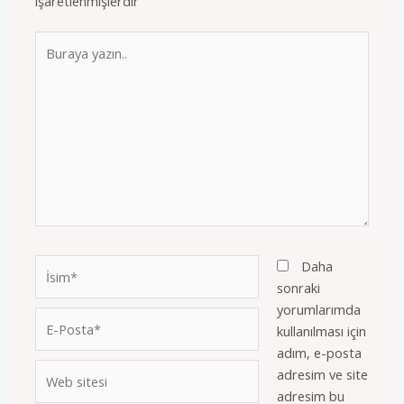
işaretlenmişlerdir
Buraya
yazın..
İsim*
Daha
sonraki
yorumlarımda
E-
kullanılması için
Posta*
adım, e-posta
Web
adresim ve site
sitesi
adresim bu