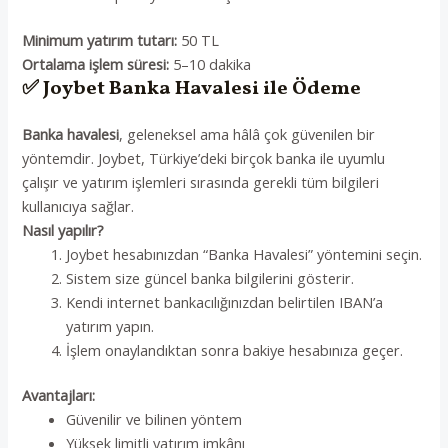
Minimum yatırım tutarı:
50 TL
Ortalama işlem süresi:
5–10 dakika
✅ Joybet Banka Havalesi ile Ödeme
Banka havalesi
, geleneksel ama hâlâ çok güvenilen bir
yöntemdir. Joybet, Türkiye’deki birçok banka ile uyumlu
çalışır ve yatırım işlemleri sırasında gerekli tüm bilgileri
kullanıcıya sağlar.
Nasıl yapılır?
Joybet hesabınızdan “Banka Havalesi” yöntemini seçin.
Sistem size güncel banka bilgilerini gösterir.
Kendi internet bankacılığınızdan belirtilen IBAN’a
yatırım yapın.
İşlem onaylandıktan sonra bakiye hesabınıza geçer.
Avantajları:
Güvenilir ve bilinen yöntem
Yüksek limitli yatırım imkânı