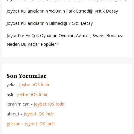
Joybet Kullanıcılarının %90’ının Fark Etmediği Kritik Detay
Joybet Kullanıcılarının Bilmediği 7 Gizli Detay
Joybet’te En Çok Oynanan Oyunlar: Aviator, Sweet Bonanza
Neden Bu Kadar Popüler?
Son Yorumlar
yeliz
-
Joybet iOS İndir
aslı
-
Joybet iOS İndir
ibrahim can
-
Joybet iOS İndir
ahmet
-
Joybet iOS İndir
gürkan
-
Joybet iOS İndir