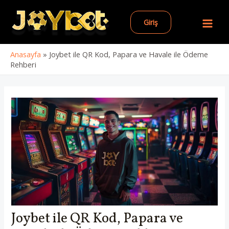
İçeriğe
atla
Giriş
Main
Men
Anasayfa
»
Joybet ile QR Kod, Papara ve Havale ile Ödeme
Rehberi
Joybet ile QR Kod, Papara ve