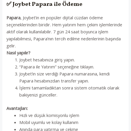
✅ Joybet Papara ile Ödeme
Papara
, Joybet’in en popüler dijital cüzdan ödeme
seçeneklerinden biridir. Hem yatırım hem çekim işlemlerinde
aktif olarak kullanılabilir. 7 gün 24 saat boyunca işlem
yapılabilmesi, Papara’nın tercih edilme nedenlerinin başında
gelir.
Nasıl yapılır?
Joybet hesabınıza giriş yapın.
“Papara ile Yatırım” seçeneğine tıklayın.
Joybet’in size verdiği Papara numarasına, kendi
Papara hesabınızdan transfer yapın.
İşlemi tamamladıktan sonra sistem otomatik olarak
bakiyenizi günceller.
Avantajları:
Hızlı ve düşük komisyonlu işlem
Mobil uyumlu ve kolay kullanım
Anında para yatırma ve çekme