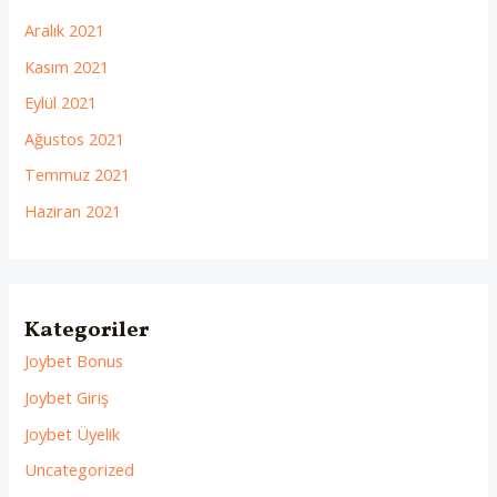
Aralık 2021
Kasım 2021
Eylül 2021
Ağustos 2021
Temmuz 2021
Haziran 2021
Kategoriler
Joybet Bonus
Joybet Giriş
Joybet Üyelik
Uncategorized