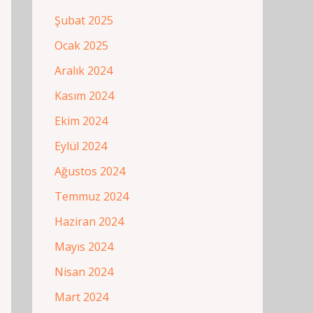
Şubat 2025
Ocak 2025
Aralık 2024
Kasım 2024
Ekim 2024
Eylül 2024
Ağustos 2024
Temmuz 2024
Haziran 2024
Mayıs 2024
Nisan 2024
Mart 2024