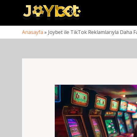
İçeriğe
atla
Anasayfa
»
Joybet ile TikTok Reklamlarıyla Daha Fa