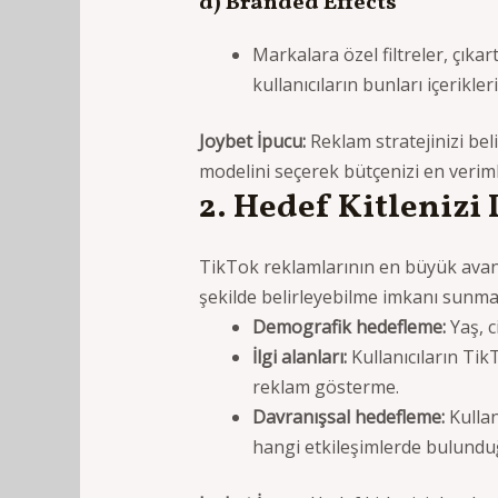
d) Branded Effects
Markalara özel filtreler, çıka
kullanıcıların bunları içerikle
Joybet İpucu:
Reklam stratejinizi bel
modelini seçerek bütçenizi en verimli
2. Hedef Kitlenizi
TikTok reklamlarının en büyük avantaj
şekilde belirleyebilme imkanı sunmas
Demografik hedefleme:
Yaş, c
İlgi alanları:
Kullanıcıların TikT
reklam gösterme.
Davranışsal hedefleme:
Kullan
hangi etkileşimlerde bulund