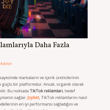
klamlarıyla Daha Fazla
Admin
 sayesinde markaların ve içerik üreticilerinin
n güçlü bir platformdur. Ancak, organik olarak
ilir. Bu noktada
TikTok reklamları
, hedef
laşmanızı sağlar.
Joybet
, TikTok reklamlarını nasıl
dellerinin en iyi performansı sağladığını ve