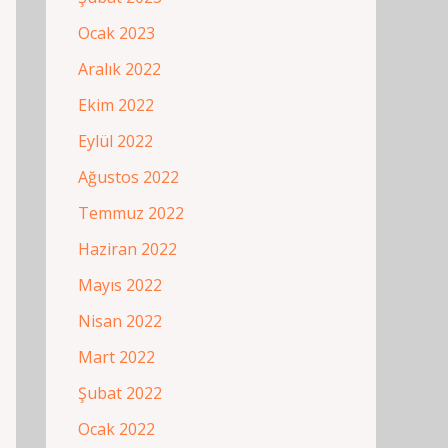
Ocak 2023
Aralık 2022
Ekim 2022
Eylül 2022
Ağustos 2022
Temmuz 2022
Haziran 2022
Mayıs 2022
Nisan 2022
Mart 2022
Şubat 2022
Ocak 2022