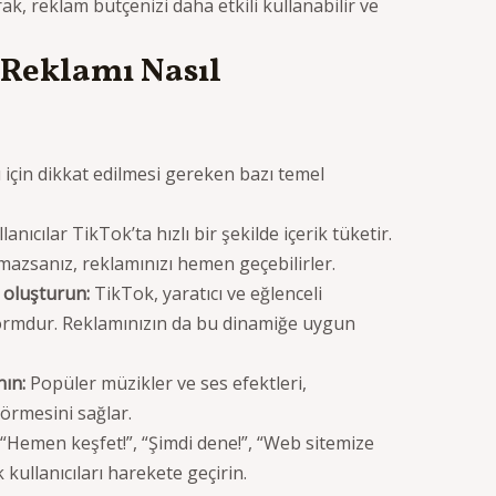
ak, reklam bütçenizi daha etkili kullanabilir ve
k Reklamı Nasıl
 için dikkat edilmesi gereken bazı temel
lanıcılar TikTok’ta hızlı bir şekilde içerik tüketir.
amazsanız, reklamınızı hemen geçebilirler.
er oluşturun:
TikTok, yaratıcı ve eğlenceli
tformdur. Reklamınızın da bu dinamiğe uygun
nın:
Popüler müzikler ve ses efektleri,
görmesini sağlar.
“Hemen keşfet!”, “Şimdi dene!”, “Web sitemize
k kullanıcıları harekete geçirin.