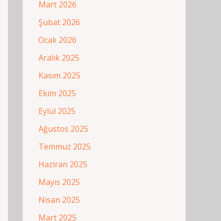
Mart 2026
Şubat 2026
Ocak 2026
Aralık 2025
Kasım 2025
Ekim 2025
Eylül 2025
Ağustos 2025
Temmuz 2025
Haziran 2025
Mayıs 2025
Nisan 2025
Mart 2025