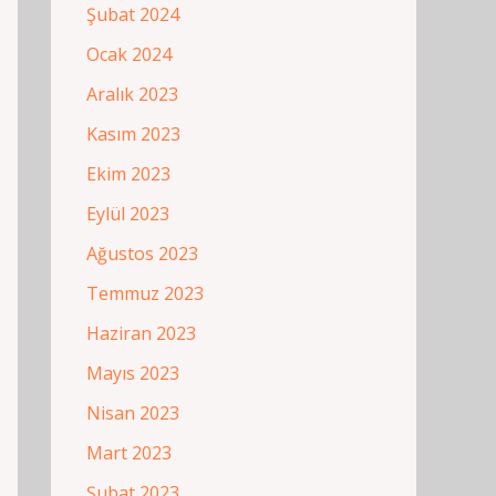
Şubat 2024
Ocak 2024
Aralık 2023
Kasım 2023
Ekim 2023
Eylül 2023
Ağustos 2023
Temmuz 2023
Haziran 2023
Mayıs 2023
Nisan 2023
Mart 2023
Şubat 2023