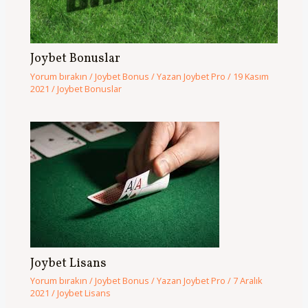
Joybet Bonuslar
Yorum bırakın
/
Joybet Bonus
/ Yazan
Joybet Pro
/
19 Kasım
2021
/
Joybet Bonuslar
Joybet Lisans
Yorum bırakın
/
Joybet Bonus
/ Yazan
Joybet Pro
/
7 Aralık
2021
/
Joybet Lisans