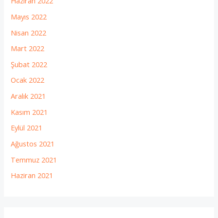
Haziran 2022
Mayıs 2022
Nisan 2022
Mart 2022
Şubat 2022
Ocak 2022
Aralık 2021
Kasım 2021
Eylül 2021
Ağustos 2021
Temmuz 2021
Haziran 2021