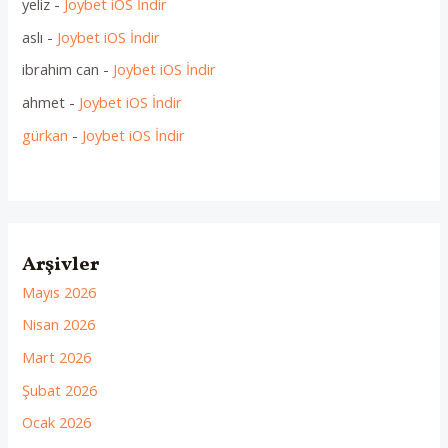
yeliz
-
Joybet iOS İndir
aslı
-
Joybet iOS İndir
ibrahim can
-
Joybet iOS İndir
ahmet
-
Joybet iOS İndir
gürkan
-
Joybet iOS İndir
Arşivler
Mayıs 2026
Nisan 2026
Mart 2026
Şubat 2026
Ocak 2026