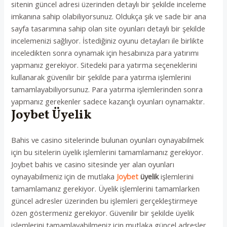
sitenin güncel adresi üzerinden detaylı bir şekilde inceleme
imkanına sahip olabiliyorsunuz. Oldukça şık ve sade bir ana
sayfa tasarımına sahip olan site oyunları detaylı bir şekilde
incelemenizi sağlıyor. İstediğiniz oyunu detayları ile birlikte
inceledikten sonra oynamak için hesabınıza para yatırımı
yapmanız gerekiyor. Sitedeki para yatırma seçeneklerini
kullanarak güvenilir bir şekilde para yatırma işlemlerini
tamamlayabiliyorsunuz. Para yatırma işlemlerinden sonra
yapmanız gerekenler sadece kazançlı oyunları oynamaktır.
Joybet Üyelik
Bahis ve casino sitelerinde bulunan oyunları oynayabilmek
için bu sitelerin üyelik işlemlerini tamamlamanız gerekiyor.
Joybet bahis ve casino sitesinde yer alan oyunları
oynayabilmeniz için de mutlaka
Joybet
üyelik
işlemlerini
tamamlamanız gerekiyor. Üyelik işlemlerini tamamlarken
güncel adresler üzerinden bu işlemleri gerçekleştirmeye
özen göstermeniz gerekiyor. Güvenilir bir şekilde üyelik
işlemlerini tamamlayabilmeniz için mutlaka güncel adresler