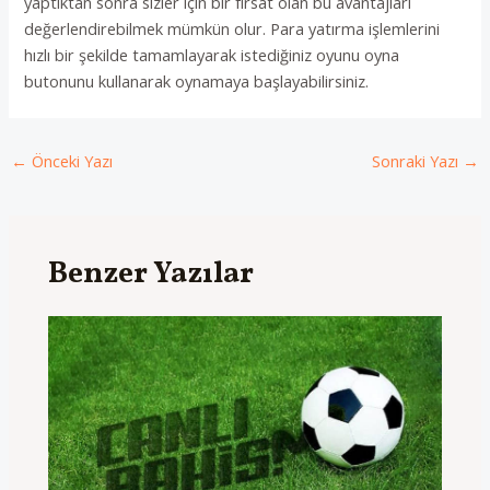
yaptıktan sonra sizler için bir fırsat olan bu avantajları
değerlendirebilmek mümkün olur. Para yatırma işlemlerini
hızlı bir şekilde tamamlayarak istediğiniz oyunu oyna
butonunu kullanarak oynamaya başlayabilirsiniz.
Yazı
←
Önceki Yazı
Sonraki Yazı
→
dolaşımı
Benzer Yazılar