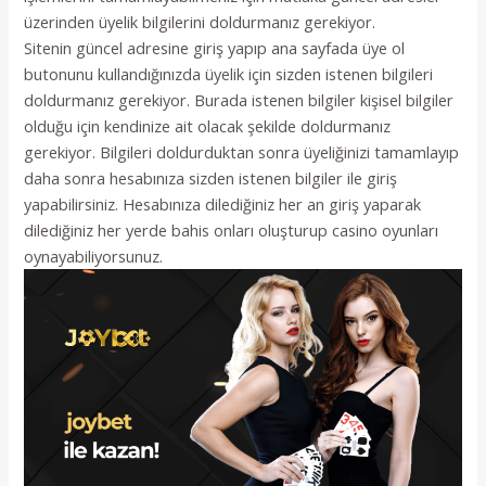
üzerinden üyelik bilgilerini doldurmanız gerekiyor.
Sitenin güncel adresine giriş yapıp ana sayfada üye ol
butonunu kullandığınızda üyelik için sizden istenen bilgileri
doldurmanız gerekiyor. Burada istenen bilgiler kişisel bilgiler
olduğu için kendinize ait olacak şekilde doldurmanız
gerekiyor. Bilgileri doldurduktan sonra üyeliğinizi tamamlayıp
daha sonra hesabınıza sizden istenen bilgiler ile giriş
yapabilirsiniz. Hesabınıza dilediğiniz her an giriş yaparak
dilediğiniz her yerde bahis onları oluşturup casino oyunları
oynayabiliyorsunuz.