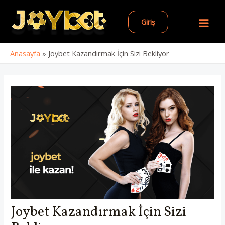
İçeriğe
atla
Giriş
Main
Men
Anasayfa
»
Joybet Kazandırmak İçin Sizi Bekliyor
Joybet Kazandırmak İçin Sizi