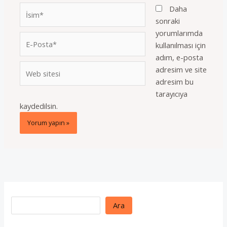
İsim*
Daha
sonraki
yorumlarımda
E-
kullanılması için
Posta*
adım, e-posta
Web
adresim ve site
sitesi
adresim bu
tarayıcıya
kaydedilsin.
Ara
Ara