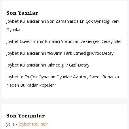
Son Yazılar
Joybet Kullanıcılarının Son Zamanlarda En Çok Oynadığı Yeni
Oyunlar
Joybet Güvenilir mi? Kullanıcı Yorumları ve Gerçek Deneyimler
Joybet Kullanıcılarının %90’ının Fark Etmediği Kritik Detay
Joybet Kullanıcılarının Bilmediği 7 Gizli Detay
Joybet’te En Çok Oynanan Oyunlar: Aviator, Sweet Bonanza
Neden Bu Kadar Popüler?
Son Yorumlar
yeliz
-
Joybet iOS İndir