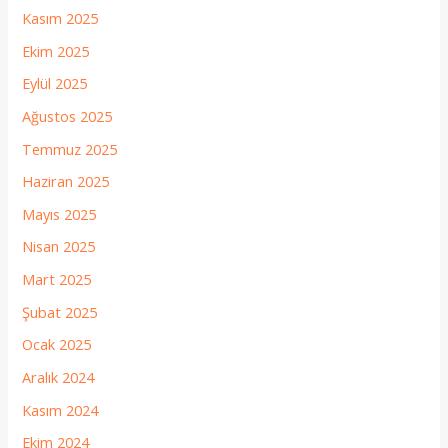
Kasım 2025
Ekim 2025
Eylül 2025
Ağustos 2025
Temmuz 2025
Haziran 2025
Mayıs 2025
Nisan 2025
Mart 2025
Şubat 2025
Ocak 2025
Aralık 2024
Kasım 2024
Ekim 2024