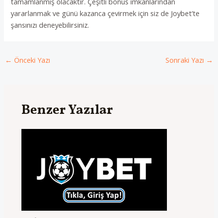
tamamlanmış olacaktır. Çeşitli bonus imkanlarından
yararlanmak ve günü kazanca çevirmek için siz de Joybet’te
şansınızı deneyebilirsiniz.
Yazı
←
Önceki Yazı
Sonraki Yazı
→
dolaşımı
Benzer Yazılar