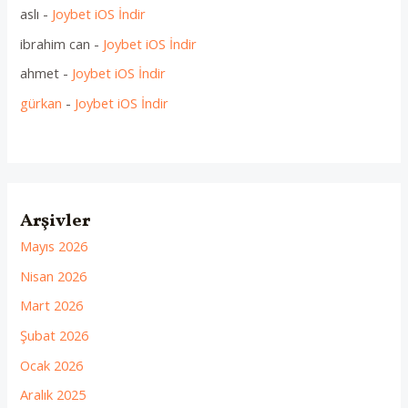
aslı
-
Joybet iOS İndir
ibrahim can
-
Joybet iOS İndir
ahmet
-
Joybet iOS İndir
gürkan
-
Joybet iOS İndir
Arşivler
Mayıs 2026
Nisan 2026
Mart 2026
Şubat 2026
Ocak 2026
Aralık 2025