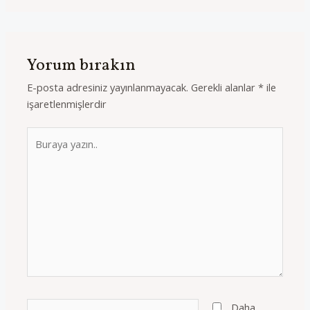
Yorum bırakın
E-posta adresiniz yayınlanmayacak.
Gerekli alanlar
*
ile
işaretlenmişlerdir
Buraya
yazın..
İsim*
Daha