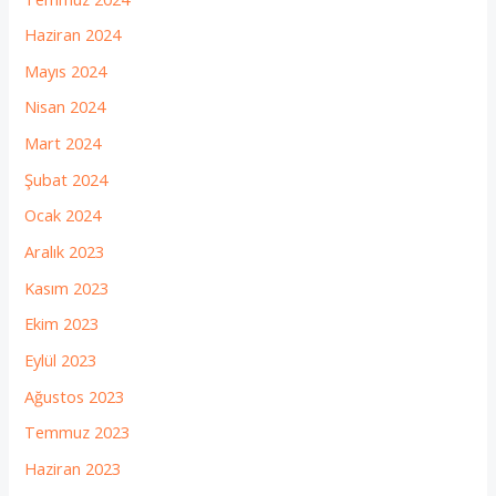
Haziran 2024
Mayıs 2024
Nisan 2024
Mart 2024
Şubat 2024
Ocak 2024
Aralık 2023
Kasım 2023
Ekim 2023
Eylül 2023
Ağustos 2023
Temmuz 2023
Haziran 2023