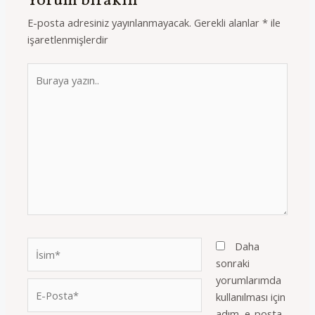
Yorum bırakın
E-posta adresiniz yayınlanmayacak.
Gerekli alanlar
*
ile
işaretlenmişlerdir
Buraya
yazın..
İsim*
Daha
sonraki
yorumlarımda
E-
kullanılması için
Posta*
adım, e-posta