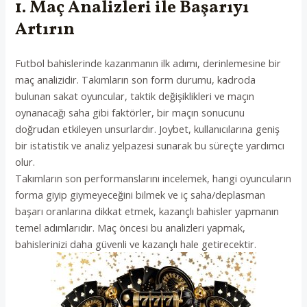
1. Maç Analizleri ile Başarıyı
Artırın
Futbol bahislerinde kazanmanın ilk adımı, derinlemesine bir
maç analizidir. Takımların son form durumu, kadroda
bulunan sakat oyuncular, taktik değişiklikleri ve maçın
oynanacağı saha gibi faktörler, bir maçın sonucunu
doğrudan etkileyen unsurlardır. Joybet, kullanıcılarına geniş
bir istatistik ve analiz yelpazesi sunarak bu süreçte yardımcı
olur.
Takımların son performanslarını incelemek, hangi oyuncuların
forma giyip giymeyeceğini bilmek ve iç saha/deplasman
başarı oranlarına dikkat etmek, kazançlı bahisler yapmanın
temel adımlarıdır. Maç öncesi bu analizleri yapmak,
bahislerinizi daha güvenli ve kazançlı hale getirecektir.