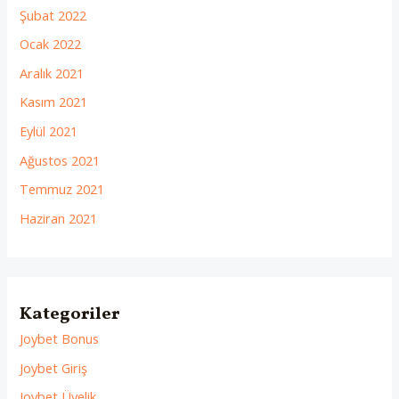
Şubat 2022
Ocak 2022
Aralık 2021
Kasım 2021
Eylül 2021
Ağustos 2021
Temmuz 2021
Haziran 2021
Kategoriler
Joybet Bonus
Joybet Giriş
Joybet Üyelik