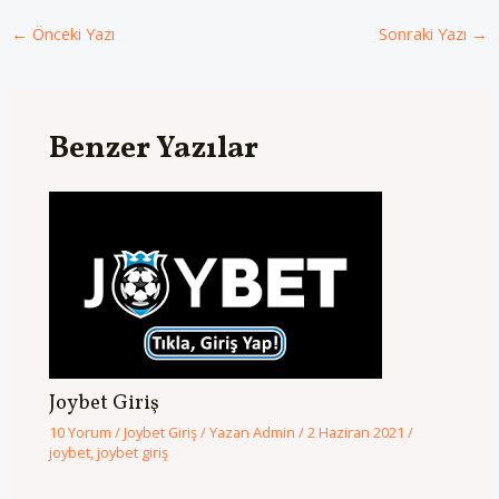
Yazı
←
Önceki Yazı
Sonraki Yazı
→
dolaşımı
Benzer Yazılar
Joybet Giriş
10 Yorum
/
Joybet Giriş
/ Yazan
Admin
/
2 Haziran 2021
/
joybet
,
joybet giriş