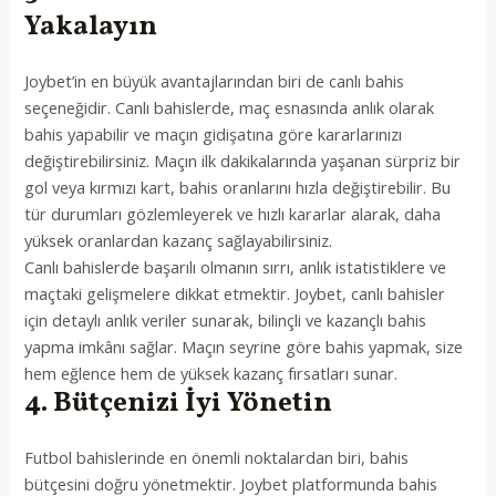
Yakalayın
Joybet’in en büyük avantajlarından biri de canlı bahis
seçeneğidir. Canlı bahislerde, maç esnasında anlık olarak
bahis yapabilir ve maçın gidişatına göre kararlarınızı
değiştirebilirsiniz. Maçın ilk dakikalarında yaşanan sürpriz bir
gol veya kırmızı kart, bahis oranlarını hızla değiştirebilir. Bu
tür durumları gözlemleyerek ve hızlı kararlar alarak, daha
yüksek oranlardan kazanç sağlayabilirsiniz.
Canlı bahislerde başarılı olmanın sırrı, anlık istatistiklere ve
maçtaki gelişmelere dikkat etmektir. Joybet, canlı bahisler
için detaylı anlık veriler sunarak, bilinçli ve kazançlı bahis
yapma imkânı sağlar. Maçın seyrine göre bahis yapmak, size
hem eğlence hem de yüksek kazanç fırsatları sunar.
4. Bütçenizi İyi Yönetin
Futbol bahislerinde en önemli noktalardan biri, bahis
bütçesini doğru yönetmektir. Joybet platformunda bahis