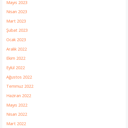
Mayıs 2023
Nisan 2023
Mart 2023
Şubat 2023
Ocak 2023
Aralık 2022
Ekim 2022
Eylül 2022
Ağustos 2022
Temmuz 2022
Haziran 2022
Mayıs 2022
Nisan 2022
Mart 2022