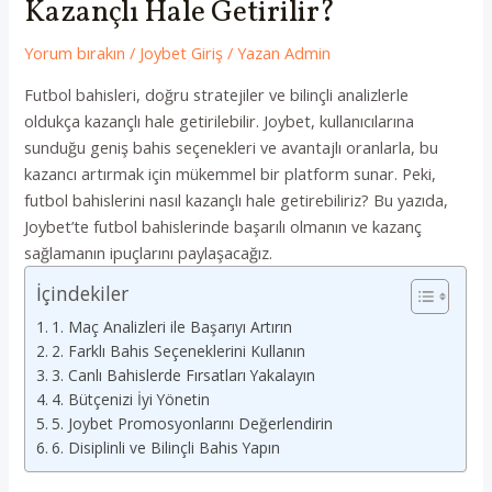
Kazançlı Hale Getirilir?
Yorum bırakın
/
Joybet Giriş
/ Yazan
Admin
Futbol bahisleri, doğru stratejiler ve bilinçli analizlerle
oldukça kazançlı hale getirilebilir. Joybet, kullanıcılarına
sunduğu geniş bahis seçenekleri ve avantajlı oranlarla, bu
kazancı artırmak için mükemmel bir platform sunar. Peki,
futbol bahislerini nasıl kazançlı hale getirebiliriz? Bu yazıda,
Joybet’te futbol bahislerinde başarılı olmanın ve kazanç
sağlamanın ipuçlarını paylaşacağız.
İçindekiler
1. Maç Analizleri ile Başarıyı Artırın
2. Farklı Bahis Seçeneklerini Kullanın
3. Canlı Bahislerde Fırsatları Yakalayın
4. Bütçenizi İyi Yönetin
5. Joybet Promosyonlarını Değerlendirin
6. Disiplinli ve Bilinçli Bahis Yapın