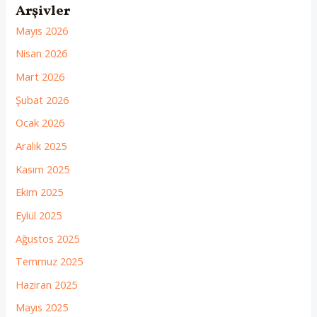
Arşivler
Mayıs 2026
Nisan 2026
Mart 2026
Şubat 2026
Ocak 2026
Aralık 2025
Kasım 2025
Ekim 2025
Eylül 2025
Ağustos 2025
Temmuz 2025
Haziran 2025
Mayıs 2025