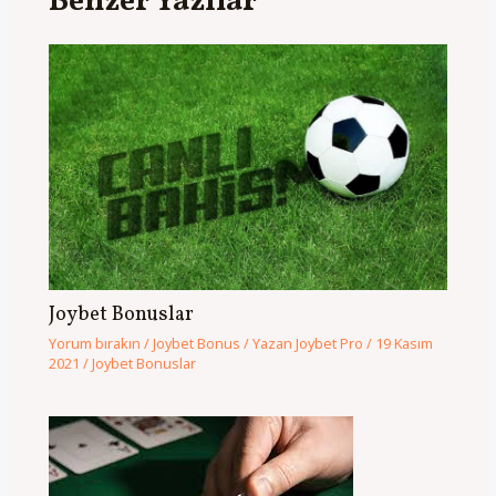
Benzer Yazılar
Joybet Bonuslar
Yorum bırakın
/
Joybet Bonus
/ Yazan
Joybet Pro
/
19 Kasım
2021
/
Joybet Bonuslar