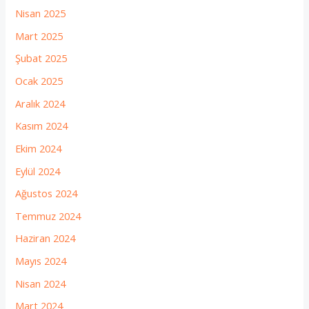
Nisan 2025
Mart 2025
Şubat 2025
Ocak 2025
Aralık 2024
Kasım 2024
Ekim 2024
Eylül 2024
Ağustos 2024
Temmuz 2024
Haziran 2024
Mayıs 2024
Nisan 2024
Mart 2024