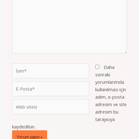
İsim*
Daha
sonraki
yorumlarımda
E-
kullanılması için
Posta*
adım, e-posta
Web
adresim ve site
sitesi
adresim bu
tarayıcıya
kaydedilsin.