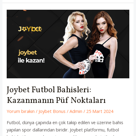
Spor
Bahisleri:
Favori
Liglerden
Son
Gelişmeler
Joybet Futbol Bahisleri:
Kazanmanın Püf Noktaları
Yorum bırakın
/
Joybet Bonus
/
Admin
/
25 Mart 2024
Futbol, dünya çapında en çok takip edilen ve üzerine bahis
yapılan spor dallarından biridir. Joybet platformu, futbol