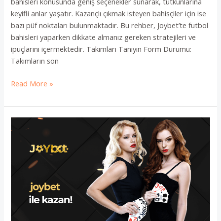
bahisleri konusunda geniş seçenekler sunarak, tutkunlarına
keyifli anlar yaşatır. Kazançlı çıkmak isteyen bahisçiler için ise
bazı püf noktaları bulunmaktadır. Bu rehber, Joybet’te futbol
bahisleri yaparken dikkate almanız gereken stratejileri ve
ipuçlarını içermektedir. Takımları Tanıyın Form Durumu:
Takımların son
Joybet
Read More »
Futbol
Bahisleri:
Kazanmanın
Püf
Noktaları