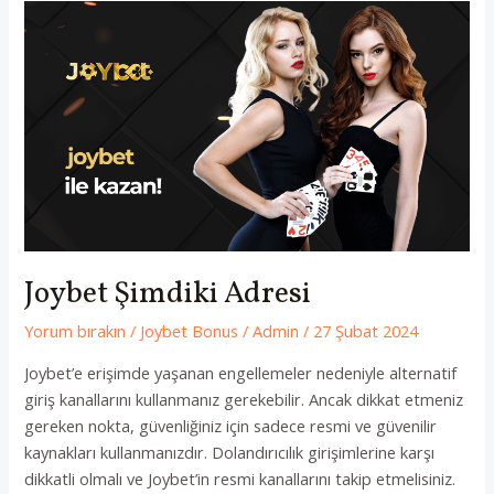
Joybet Şimdiki Adresi
Yorum bırakın
/
Joybet Bonus
/
Admin
/
27 Şubat 2024
Joybet’e erişimde yaşanan engellemeler nedeniyle alternatif
giriş kanallarını kullanmanız gerekebilir. Ancak dikkat etmeniz
gereken nokta, güvenliğiniz için sadece resmi ve güvenilir
kaynakları kullanmanızdır. Dolandırıcılık girişimlerine karşı
dikkatli olmalı ve Joybet’in resmi kanallarını takip etmelisiniz.