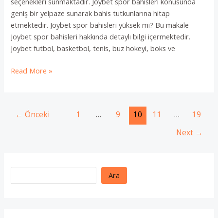
seçenekleri sunmaktadır. Joybet spor bahisleri konusunda
geniş bir yelpaze sunarak bahis tutkunlarına hitap
etmektedir. Joybet spor bahisleri yüksek mi? Bu makale
Joybet spor bahisleri hakkında detaylı bilgi içermektedir.
Joybet futbol, ​​basketbol, ​​tenis, buz hokeyi, boks ve
Joybet
Read More »
Oranları
Yüksek
Mi?
Post
←
Önceki
1
…
9
10
11
…
19
pagination
Next
→
Ara
Ara