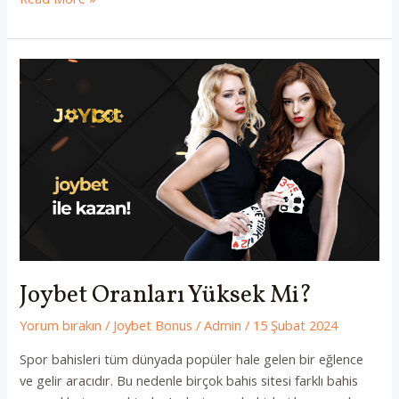
İndir
Joybet Oranları Yüksek Mi?
Yorum bırakın
/
Joybet Bonus
/
Admin
/
15 Şubat 2024
Spor bahisleri tüm dünyada popüler hale gelen bir eğlence
ve gelir aracıdır. Bu nedenle birçok bahis sitesi farklı bahis