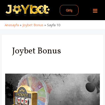
İçeriğe
atla
Giriş
Main
Men
Anasayfa
»
Joybet Bonus
»
Sayfa 10
Joybet Bonus